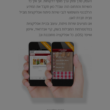
העסק שלך ומתן ערך מוסף ללקוחות. אך איך כל
השירות והתחום הזה עובד? כאן תקבל את המידע
הרלבנטי והשימושי לגבי שירות פיתוח אפליקציות מובייל
מבית חברת לאגו.
אנו מציעים שירות פיתוח, עיצוב ובניית אפליקציות
בפלטפורמות המובילות בשוק, קרי אנדרואיד, אייפון
ואייפד (iOS). כל אפליקציה מתוכננת ונב