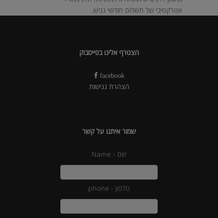
אטרקטיבי של תשלום חודשי נגיש.
הצטרף אלינו בפייסבוק
facebook
הצהרת נגישות
שמור איתנו על קשר
שם - Name
טלפון - phone