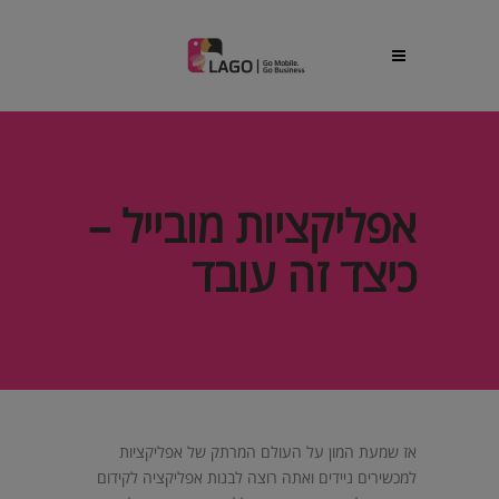
אפליקציות מובייל –
כיצד זה עובד
אז שמעת המון על העולם המרתק של אפליקציות
למכשירים ניידים ואתה רוצה לבנות אפליקציה לקידום