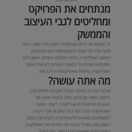
פיתוח אפליקציות
מנתחים את הפרויקט
ומחליטים לגבי העיצוב
והממשק
כל פרויקט של בניית אפליקציה לעסק כולל כאמור ניתוח
מקיף שלו, זהו השלב הראשון ואחריו אנו מתקדמים
לעיצוב האפליקציה, בניית החלקים השונים, יישום כלים
מתקדמים וסגירת כל הקצוות הטכניות לקראת השקת
האפליקציה בחנויות האפליקציות הרלבנטיות.
מה אתה עושה?
אנחנו עובדים בשיתוף פעולה ושקיפות מלאים מולך,
הלקוח, כאשר מבחינתך עליך להגדיר איתנו את
המטרות והרצונות מהאפליקציה. לאחר השקת
האפליקציה תוכל בתור בעל עסק או אתר להציע
למשתמשים קופונים וכלים מיוחדים, לקדם את העסק,
לשווק אותו במובייל ולנצל את היכולות של האפליקציה
במגוון דרכים שימושיות ורלבנטיות. הלכ במודל