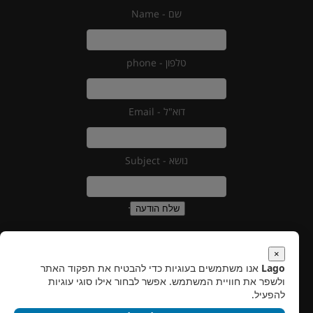
שם - Name
טלפון - phone
דוא"ל - Email
נושא - Subject
שלח הודעה
×
Lago
אנו משתמשים בעוגיות כדי להבטיח את תפקוד האתר
עלינו
ולשפר את חוויית המשתמש. אפשר לבחור אילו סוגי עוגיות
צור איתנו קשר
להפעיל.