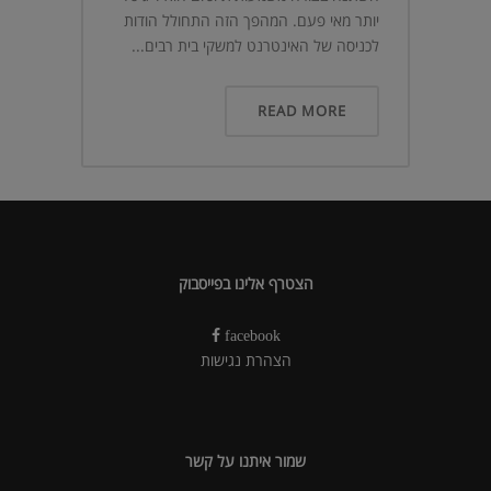
יותר מאי פעם. המהפך הזה התחולל הודות
לכניסה של האינטרנט למשקי בית רבים...
READ MORE
הצטרף אלינו בפייסבוק
facebook
הצהרת נגישות
שמור איתנו על קשר