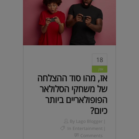
18
אוק
אז, מהו סוד ההצלחה
של משחקי הסלולאר
הפופולאריים ביותר
כיום?
By
Lago Blogger
In
Entertainment
Comments