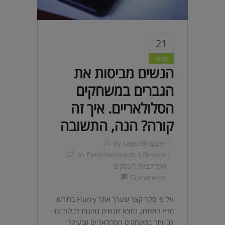
21
ספט
הנשים מביסות את
הגברים במשחקים
הסלולאריים. איך זה
קורה? הנה, התשובה
By
Lago Blogger
,
In
Entertainment
,
Lifestyle
אפליקציות לעסקים
Comments
על פי סקר קצר שערך אתר Flurry בחודש
מרץ האחרון, נמצא שנשים נוהגות לבלות זמן
רב יותר במשחקים הסלולאריים (ובעיקר